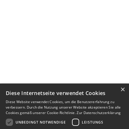
×
Diese Internetseite verwendet Cookies
Diese Website verwendet Cookies, um die Benutzererfahrung zu
verbessern. Durch die Nutzung unserer Website akzeptieren Sie alle
Cookies gemäß unserer Cookie-Richtlinie.
Zur Datenschutzerklärung
UNBEDINGT NOTWENDIGE
LEISTUNGS