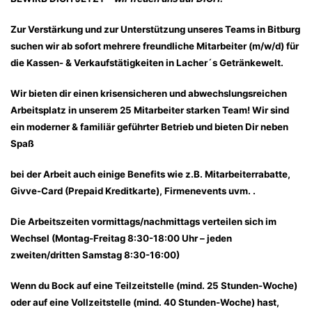
Zur Verstärkung und zur Unterstützung unseres Teams in Bitburg
suchen wir ab sofort mehrere freundliche Mitarbeiter (m/w/d) für
die Kassen- & Verkaufstätigkeiten in Lacher´s Getränkewelt.
Wir bieten dir einen krisensicheren und abwechslungsreichen
Arbeitsplatz in unserem 25 Mitarbeiter starken Team! Wir sind
ein moderner & familiär geführter Betrieb und bieten Dir neben
Spaß
bei der Arbeit auch einige Benefits wie z.B. Mitarbeiterrabatte,
Givve-Card (Prepaid Kreditkarte), Firmenevents uvm. .
Die Arbeitszeiten vormittags/nachmittags verteilen sich im
Wechsel (Montag-Freitag 8:30-18:00 Uhr – jeden
zweiten/dritten Samstag 8:30-16:00)
Wenn du Bock auf eine Teilzeitstelle (mind. 25 Stunden-Woche)
oder auf eine Vollzeitstelle (mind. 40 Stunden-Woche) hast,