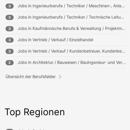
Jobs in
Ingenieurberufe / Techniker / Maschinen-, Anlagenbau
3
Jobs in
Ingenieurberufe / Techniker / Technische Leitung, Projektleitung
3
Jobs in
Kaufmännische Berufe & Verwaltung / Projektmanagement, Projektleitung
3
Jobs in
Vertrieb / Verkauf / Einzelhandel
3
Jobs in
Vertrieb / Verkauf / Kundenbetreuer, Kundenberater
3
Jobs in
Architektur / Bauwesen / Bauingenieur- und Vermessungswesen
2
Übersicht der Berufsfelder
Top Regionen