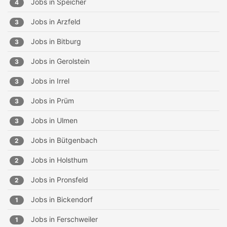
Jobs in
Speicher
4
Jobs in
Arzfeld
3
Jobs in
Bitburg
3
Jobs in
Gerolstein
3
Jobs in
Irrel
3
Jobs in
Prüm
3
Jobs in
Ulmen
3
Jobs in
Bütgenbach
2
Jobs in
Holsthum
2
Jobs in
Pronsfeld
2
Jobs in
Bickendorf
1
Jobs in
Ferschweiler
1