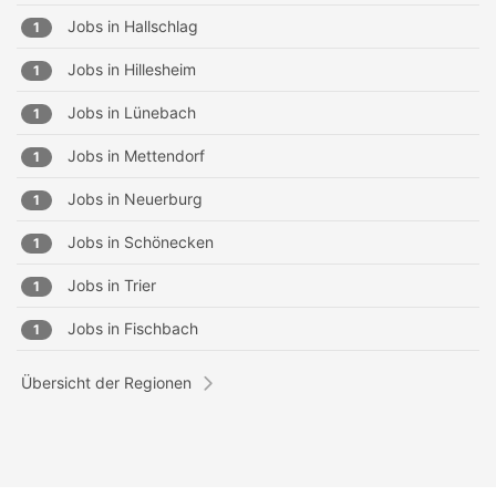
Jobs in
Hallschlag
1
Jobs in
Hillesheim
1
Jobs in
Lünebach
1
Jobs in
Mettendorf
1
Jobs in
Neuerburg
1
Jobs in
Schönecken
1
Jobs in
Trier
1
Jobs in
Fischbach
1
Übersicht der Regionen