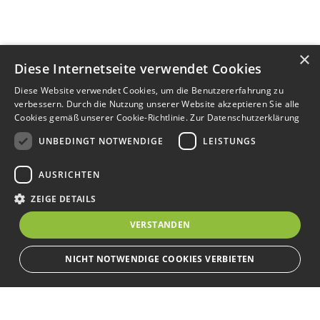
×
Diese Internetseite verwendet Cookies
Diese Website verwendet Cookies, um die Benutzererfahrung zu
verbessern. Durch die Nutzung unserer Website akzeptieren Sie alle
Cookies gemäß unserer Cookie-Richtlinie.
Zur Datenschutzerklärung
UNBEDINGT NOTWENDIGE
LEISTUNGS
AUSRICHTEN
ZEIGE DETAILS
VERSTANDEN
NICHT NOTWENDIGE COOKIES VERBIETEN
Unbedingt notwendige
Leistungs
Ausrichten