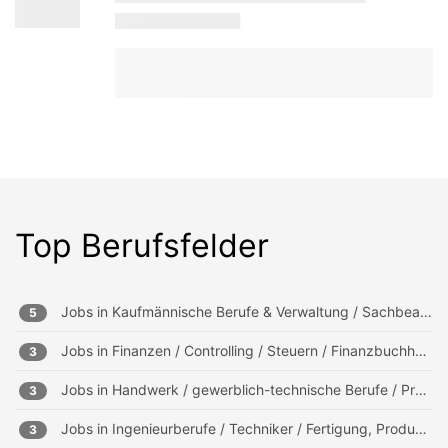
Top Berufsfelder
Jobs in
Kaufmännische Berufe & Verwaltung / Sachbearbeitung und Verwaltung
5
Jobs in
Finanzen / Controlling / Steuern / Finanzbuchhaltung, Mahnwesen
3
Jobs in
Handwerk / gewerblich-technische Berufe / Produktion
3
Jobs in
Ingenieurberufe / Techniker / Fertigung, Produktion
3