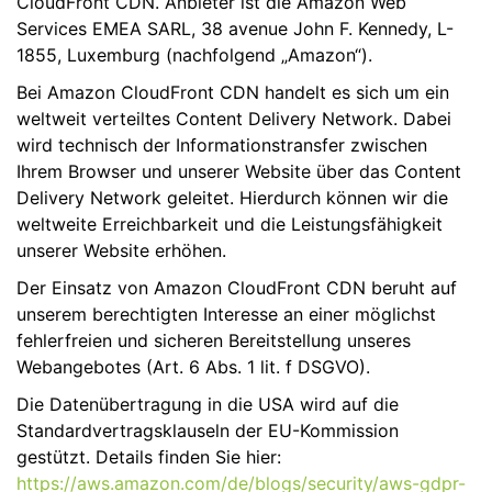
CloudFront CDN. Anbieter ist die Amazon Web
Services EMEA SARL, 38 avenue John F. Kennedy, L-
1855, Luxemburg (nachfolgend „Amazon“).
Bei Amazon CloudFront CDN handelt es sich um ein
weltweit verteiltes Content Delivery Network. Dabei
wird technisch der Informationstransfer zwischen
Ihrem Browser und unserer Website über das Content
Delivery Network geleitet. Hierdurch können wir die
weltweite Erreichbarkeit und die Leistungsfähigkeit
unserer Website erhöhen.
Der Einsatz von Amazon CloudFront CDN beruht auf
unserem berechtigten Interesse an einer möglichst
fehlerfreien und sicheren Bereitstellung unseres
Webangebotes (Art. 6 Abs. 1 lit. f DSGVO).
Die Datenübertragung in die USA wird auf die
Standardvertragsklauseln der EU-Kommission
gestützt. Details finden Sie hier:
https://aws.amazon.com/de/blogs/security/aws-gdpr-