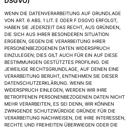
DSGVO)
WENN DIE DATENVERARBEITUNG AUF GRUNDLAGE
VON ART. 6 ABS. 1 LIT. E ODER F DSGVO ERFOLGT,
HABEN SIE JEDERZEIT DAS RECHT, AUS GRÜNDEN,
DIE SICH AUS IHRER BESONDEREN SITUATION
ERGEBEN, GEGEN DIE VERARBEITUNG IHRER
PERSONENBEZOGENEN DATEN WIDERSPRUCH
EINZULEGEN; DIES GILT AUCH FÜR EIN AUF DIESE
BESTIMMUNGEN GESTÜTZTES PROFILING. DIE
JEWEILIGE RECHTSGRUNDLAGE, AUF DENEN EINE
VERARBEITUNG BERUHT, ENTNEHMEN SIE DIESER
DATENSCHUTZERKLÄRUNG. WENN SIE
WIDERSPRUCH EINLEGEN, WERDEN WIR IHRE
BETROFFENEN PERSONENBEZOGENEN DATEN NICHT
MEHR VERARBEITEN, ES SEI DENN, WIR KÖNNEN
ZWINGENDE SCHUTZWÜRDIGE GRÜNDE FÜR DIE
VERARBEITUNG NACHWEISEN, DIE IHRE INTERESSEN,
RECHTE UND FREIHEITEN ÜBERWIEGEN ODER DIE