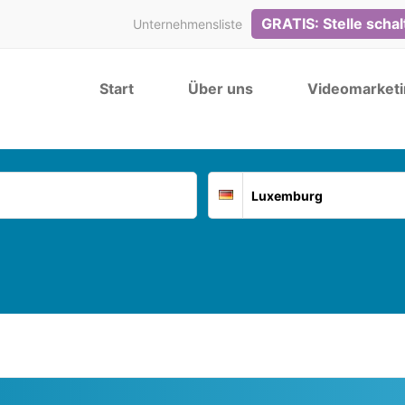
GRATIS: Stelle scha
Unternehmensliste
Start
Über uns
Videomarketi
Suchort
Deutschland