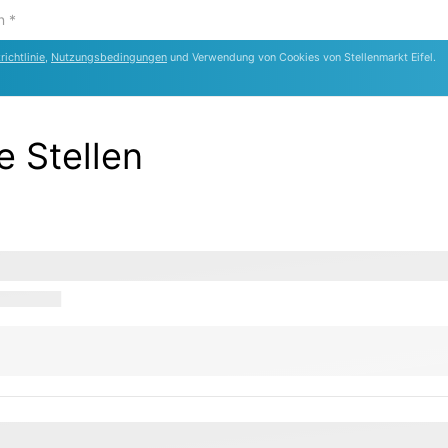
ichtlinie
,
Nutzungsbedingungen
und Verwendung von Cookies von Stellenmarkt Eifel.
e Stellen