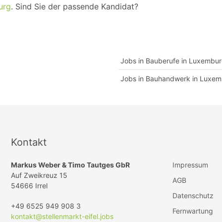
urg
. Sind Sie der passende Kandidat?
Jobs in Bauberufe in Luxembu
Jobs in Bauhandwerk in Luxe
Kontakt
Markus Weber & Timo Tautges GbR
Impressum
Auf Zweikreuz 15
AGB
54666 Irrel
Datenschutz
+49 6525 949 908 3
Fernwartung
kontakt@stellenmarkt-eifel.jobs