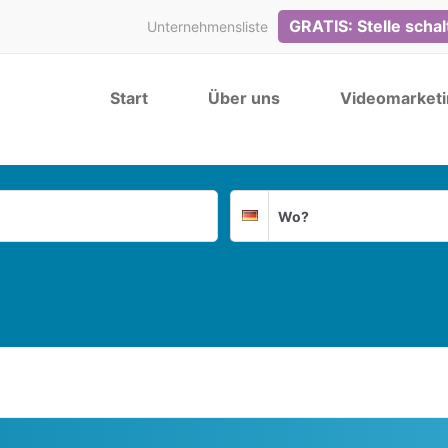
GRATIS: Stelle scha
Unternehmensliste
Start
Über uns
Videomarketi
Suchort
Deutschland