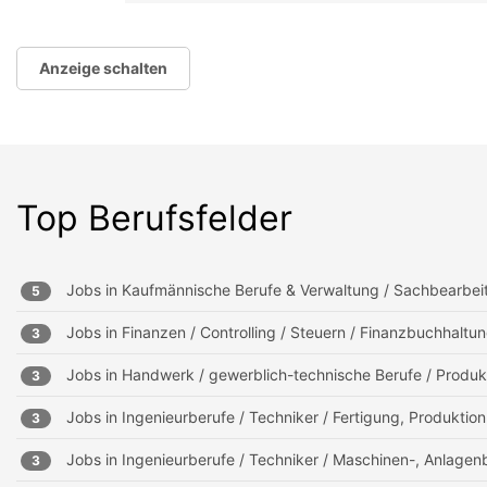
Anzeige schalten
Top Berufsfelder
Jobs in
Kaufmännische Berufe & Verwaltung / Sachbearbei
5
Jobs in
Finanzen / Controlling / Steuern / Finanzbuchhalt
3
Jobs in
Handwerk / gewerblich-technische Berufe / Produk
3
Jobs in
Ingenieurberufe / Techniker / Fertigung, Produktion
3
Jobs in
Ingenieurberufe / Techniker / Maschinen-, Anlagen
3