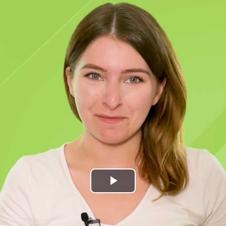
Play
Video