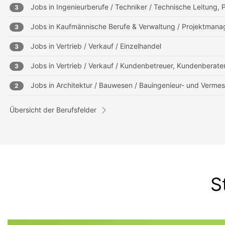
Jobs in
Ingenieurberufe / Techniker / Technische Leitung, P
3
Jobs in
Kaufmännische Berufe & Verwaltung / Projektmanag
3
Jobs in
Vertrieb / Verkauf / Einzelhandel
3
Jobs in
Vertrieb / Verkauf / Kundenbetreuer, Kundenberate
3
Jobs in
Architektur / Bauwesen / Bauingenieur- und Verm
2
Übersicht der Berufsfelder
S