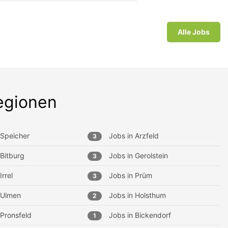
Alle Jobs
egionen
Speicher
Jobs in
Arzfeld
3
Bitburg
Jobs in
Gerolstein
3
Irrel
Jobs in
Prüm
3
Ulmen
Jobs in
Holsthum
2
Pronsfeld
Jobs in
Bickendorf
1