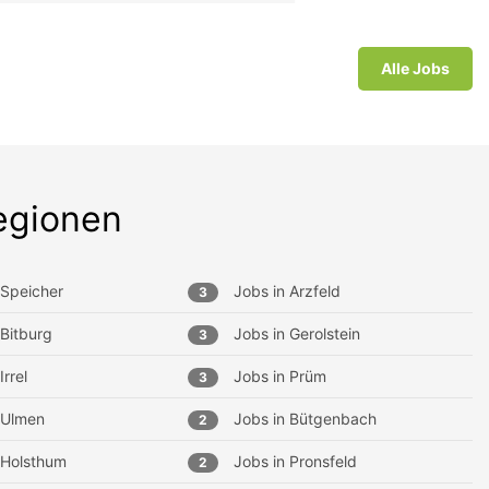
Alle Jobs
egionen
Speicher
Jobs in
Arzfeld
3
Bitburg
Jobs in
Gerolstein
3
Irrel
Jobs in
Prüm
3
Ulmen
Jobs in
Bütgenbach
2
Holsthum
Jobs in
Pronsfeld
2