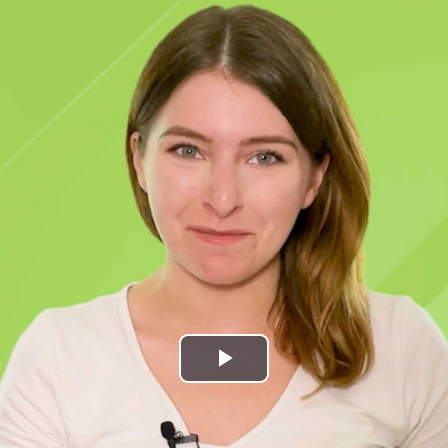
Play
Video