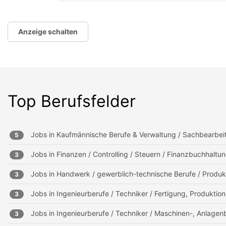
Anzeige schalten
Top Berufsfelder
Jobs in
Kaufmännische Berufe & Verwaltung / Sachbearbei
5
Jobs in
Finanzen / Controlling / Steuern / Finanzbuchhalt
3
Jobs in
Handwerk / gewerblich-technische Berufe / Produk
3
Jobs in
Ingenieurberufe / Techniker / Fertigung, Produktion
3
Jobs in
Ingenieurberufe / Techniker / Maschinen-, Anlagen
3