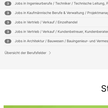
Jobs in
Ingenieurberufe / Techniker / Technische Leitung, P
3
Jobs in
Kaufmännische Berufe & Verwaltung / Projektmanag
3
Jobs in
Vertrieb / Verkauf / Einzelhandel
3
Jobs in
Vertrieb / Verkauf / Kundenbetreuer, Kundenberate
3
Jobs in
Architektur / Bauwesen / Bauingenieur- und Verm
2
Übersicht der Berufsfelder
S