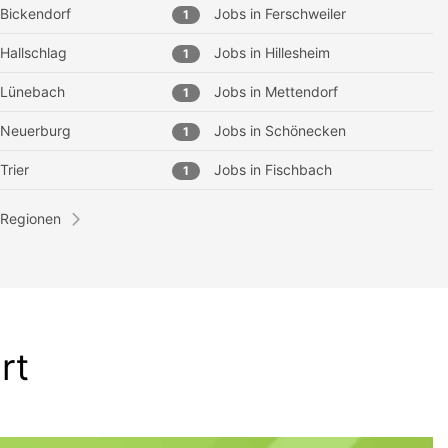
Bickendorf
Jobs in
Ferschweiler
1
Hallschlag
Jobs in
Hillesheim
1
Lünebach
Jobs in
Mettendorf
1
Neuerburg
Jobs in
Schönecken
1
Trier
Jobs in
Fischbach
1
 Regionen
rt