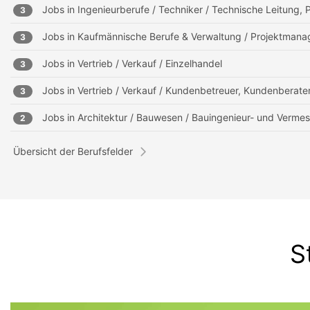
Jobs in
Ingenieurberufe / Techniker / Technische Leitung, P
3
Jobs in
Kaufmännische Berufe & Verwaltung / Projektmanag
3
Jobs in
Vertrieb / Verkauf / Einzelhandel
3
Jobs in
Vertrieb / Verkauf / Kundenbetreuer, Kundenberate
3
Jobs in
Architektur / Bauwesen / Bauingenieur- und Verm
2
Übersicht der Berufsfelder
S