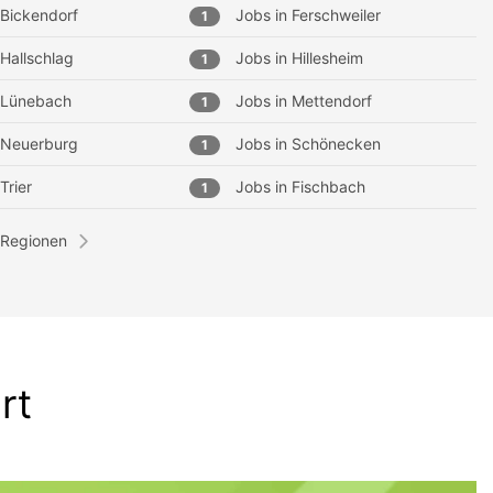
Bickendorf
Jobs in
Ferschweiler
1
Hallschlag
Jobs in
Hillesheim
1
Lünebach
Jobs in
Mettendorf
1
Neuerburg
Jobs in
Schönecken
1
Trier
Jobs in
Fischbach
1
 Regionen
rt