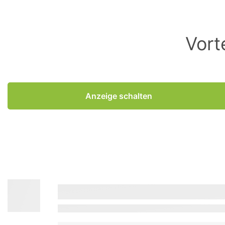
Vort
Anzeige schalten