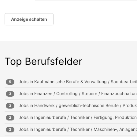
Anzeige schalten
Top Berufsfelder
Jobs in
Kaufmännische Berufe & Verwaltung / Sachbearbei
5
Jobs in
Finanzen / Controlling / Steuern / Finanzbuchhalt
3
Jobs in
Handwerk / gewerblich-technische Berufe / Produk
3
Jobs in
Ingenieurberufe / Techniker / Fertigung, Produktion
3
Jobs in
Ingenieurberufe / Techniker / Maschinen-, Anlagen
3