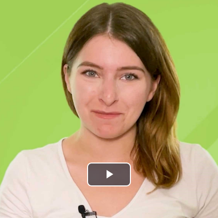
Play
Video