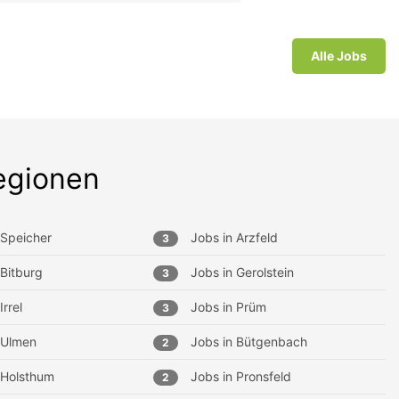
Alle Jobs
egionen
Speicher
Jobs in
Arzfeld
3
Bitburg
Jobs in
Gerolstein
3
Irrel
Jobs in
Prüm
3
Ulmen
Jobs in
Bütgenbach
2
Holsthum
Jobs in
Pronsfeld
2