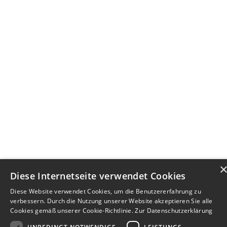
Diese Internetseite verwendet Cookies
Diese Website verwendet Cookies, um die Benutzererfahrung zu
verbessern. Durch die Nutzung unserer Website akzeptieren Sie alle
Cookies gemäß unserer Cookie-Richtlinie.
Zur Datenschutzerklärung