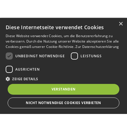
×
Diese Internetseite verwendet Cookies
Diese Website verwendet Cookies, um die Benutzererfahrung zu
verbessern. Durch die Nutzung unserer Website akzeptieren Sie alle
Cookies gemäß unserer Cookie-Richtlinie.
Zur Datenschutzerklärung
UNBEDINGT NOTWENDIGE
LEISTUNGS
AUSRICHTEN
ZEIGE DETAILS
VERSTANDEN
NICHT NOTWENDIGE COOKIES VERBIETEN
Unbedingt notwendige
Leistungs
Ausrichten