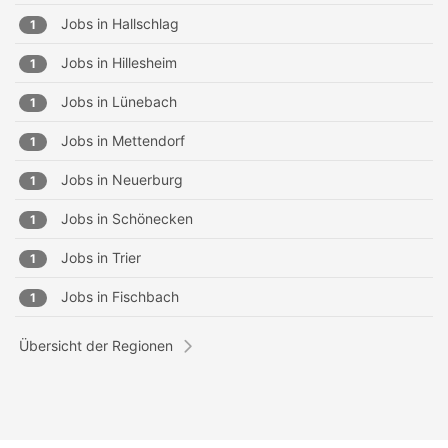
Jobs in
Hallschlag
1
Jobs in
Hillesheim
1
Jobs in
Lünebach
1
Jobs in
Mettendorf
1
Jobs in
Neuerburg
1
Jobs in
Schönecken
1
Jobs in
Trier
1
Jobs in
Fischbach
1
Übersicht der Regionen