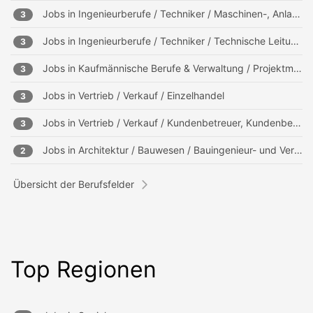
Jobs in
Ingenieurberufe / Techniker / Maschinen-, Anlagenbau
3
Jobs in
Ingenieurberufe / Techniker / Technische Leitung, Projektleitung
3
Jobs in
Kaufmännische Berufe & Verwaltung / Projektmanagement, Projektleitung
3
Jobs in
Vertrieb / Verkauf / Einzelhandel
3
Jobs in
Vertrieb / Verkauf / Kundenbetreuer, Kundenberater
3
Jobs in
Architektur / Bauwesen / Bauingenieur- und Vermessungswesen
2
Übersicht der Berufsfelder
Top Regionen