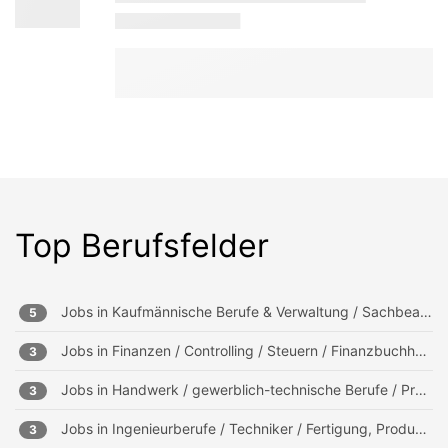
Top Berufsfelder
Jobs in
Kaufmännische Berufe & Verwaltung / Sachbearbeitung und Verwaltung
5
Jobs in
Finanzen / Controlling / Steuern / Finanzbuchhaltung, Mahnwesen
3
Jobs in
Handwerk / gewerblich-technische Berufe / Produktion
3
Jobs in
Ingenieurberufe / Techniker / Fertigung, Produktion
3