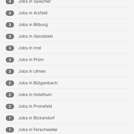
Jobs in
Speicher
4
Jobs in
Arzfeld
3
Jobs in
Bitburg
3
Jobs in
Gerolstein
3
Jobs in
Irrel
3
Jobs in
Prüm
3
Jobs in
Ulmen
3
Jobs in
Bütgenbach
2
Jobs in
Holsthum
2
Jobs in
Pronsfeld
2
Jobs in
Bickendorf
1
Jobs in
Ferschweiler
1