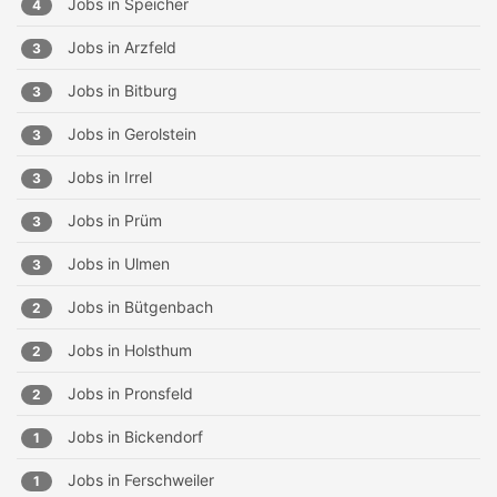
Jobs in
Speicher
4
Jobs in
Arzfeld
3
Jobs in
Bitburg
3
Jobs in
Gerolstein
3
Jobs in
Irrel
3
Jobs in
Prüm
3
Jobs in
Ulmen
3
Jobs in
Bütgenbach
2
Jobs in
Holsthum
2
Jobs in
Pronsfeld
2
Jobs in
Bickendorf
1
Jobs in
Ferschweiler
1