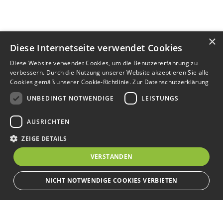
×
Diese Internetseite verwendet Cookies
Diese Website verwendet Cookies, um die Benutzererfahrung zu
verbessern. Durch die Nutzung unserer Website akzeptieren Sie alle
Cookies gemäß unserer Cookie-Richtlinie.
Zur Datenschutzerklärung
UNBEDINGT NOTWENDIGE
LEISTUNGS
AUSRICHTEN
ZEIGE DETAILS
VERSTANDEN
NICHT NOTWENDIGE COOKIES VERBIETEN
Unbedingt notwendige
Leistungs
Ausrichten