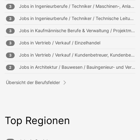
Jobs in
Ingenieurberufe / Techniker / Maschinen-, Anlagenbau
3
Jobs in
Ingenieurberufe / Techniker / Technische Leitung, Projektleitung
3
Jobs in
Kaufmännische Berufe & Verwaltung / Projektmanagement, Projektleitung
3
Jobs in
Vertrieb / Verkauf / Einzelhandel
3
Jobs in
Vertrieb / Verkauf / Kundenbetreuer, Kundenberater
3
Jobs in
Architektur / Bauwesen / Bauingenieur- und Vermessungswesen
2
Übersicht der Berufsfelder
Top Regionen