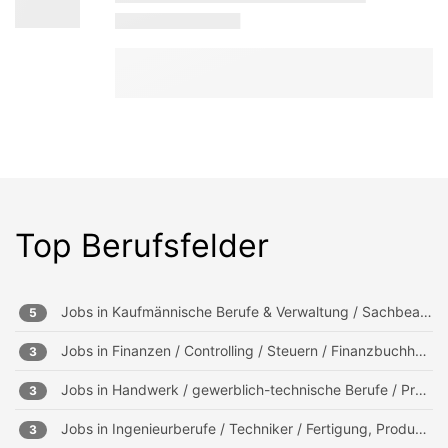
Top Berufsfelder
Jobs in
Kaufmännische Berufe & Verwaltung / Sachbearbeitung und Verwaltung
5
Jobs in
Finanzen / Controlling / Steuern / Finanzbuchhaltung, Mahnwesen
3
Jobs in
Handwerk / gewerblich-technische Berufe / Produktion
3
Jobs in
Ingenieurberufe / Techniker / Fertigung, Produktion
3