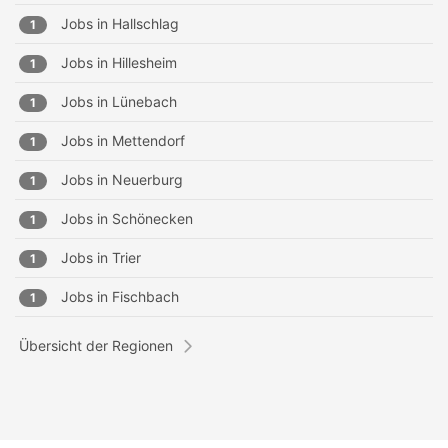
Jobs in
Hallschlag
1
Jobs in
Hillesheim
1
Jobs in
Lünebach
1
Jobs in
Mettendorf
1
Jobs in
Neuerburg
1
Jobs in
Schönecken
1
Jobs in
Trier
1
Jobs in
Fischbach
1
Übersicht der Regionen