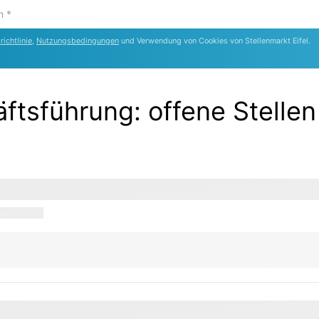
ichtlinie
,
Nutzungsbedingungen
und Verwendung von Cookies von Stellenmarkt Eifel.
äftsführung:
offene Stellen