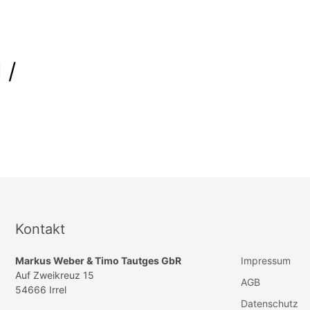
 /
Kontakt
Markus Weber & Timo Tautges GbR
Impressum
Auf Zweikreuz 15
AGB
54666 Irrel
Datenschutz