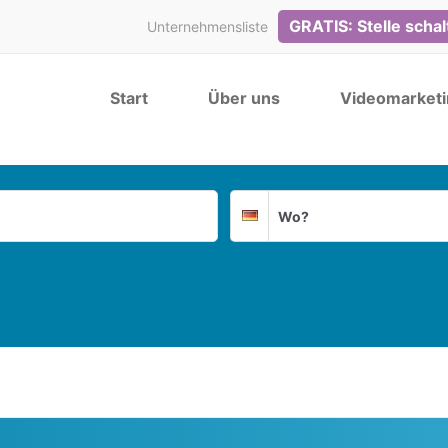
GRATIS: Stelle scha
Unternehmensliste
Start
Über uns
Videomarketi
Suchort
Deutschland