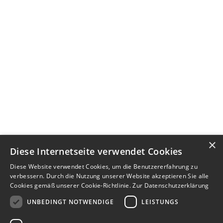
×
Diese Internetseite verwendet Cookies
Diese Website verwendet Cookies, um die Benutzererfahrung zu
verbessern. Durch die Nutzung unserer Website akzeptieren Sie alle
Cookies gemäß unserer Cookie-Richtlinie.
Zur Datenschutzerklärung
UNBEDINGT NOTWENDIGE
LEISTUNGS