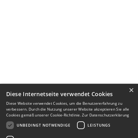
×
Diese Internetseite verwendet Cookies
Diese Website verwendet Cookies, um die Benutzererfahrung zu
verbessern. Durch die Nutzung unserer Website akzeptieren Sie alle
Cookies gemäß unserer Cookie-Richtlinie.
Zur Datenschutzerklärung
UNBEDINGT NOTWENDIGE
LEISTUNGS