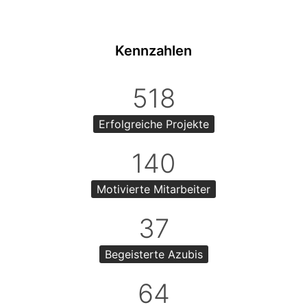
Kennzahlen
518
Erfolgreiche Projekte
140
Motivierte Mitarbeiter
37
Begeisterte Azubis
64