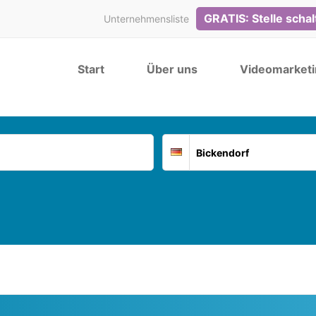
GRATIS: Stelle scha
Unternehmensliste
Start
Über uns
Videomarketi
Suchort
Deutschland