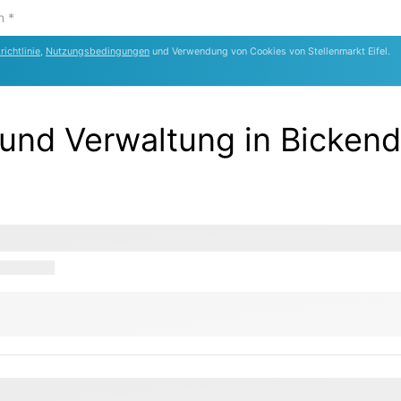
ichtlinie
,
Nutzungsbedingungen
und Verwendung von Cookies von Stellenmarkt Eifel.
und Verwaltung in Bickend