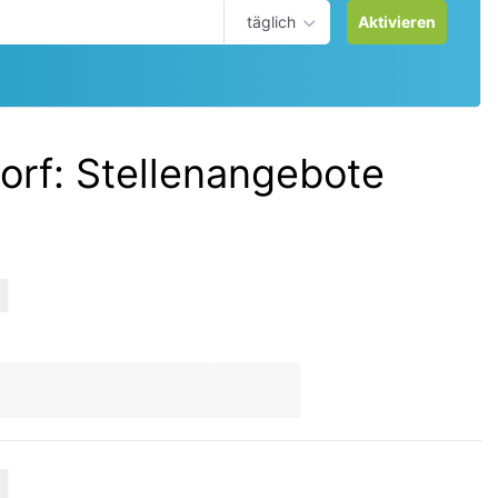
täglich
Aktivieren
orf
:
Stellenangebote