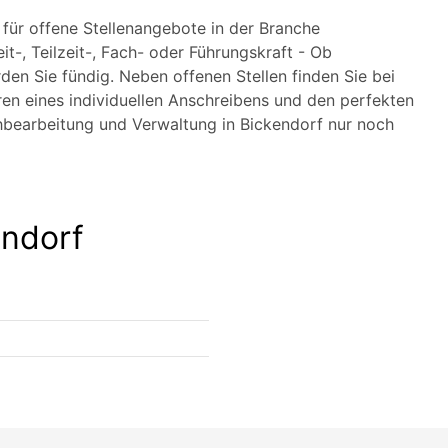
e für offene Stellenangebote in der Branche
t-, Teilzeit-, Fach- oder Führungskraft - Ob
den Sie fündig. Neben offenen Stellen finden Sie bei
ren eines individuellen Anschreibens und den perfekten
chbearbeitung und Verwaltung in Bickendorf nur noch
endorf