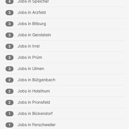
Jobs in
Speicher
4
Jobs in
Arzfeld
3
Jobs in
Bitburg
3
Jobs in
Gerolstein
3
Jobs in
Irrel
3
Jobs in
Prüm
3
Jobs in
Ulmen
3
Jobs in
Bütgenbach
2
Jobs in
Holsthum
2
Jobs in
Pronsfeld
2
Jobs in
Bickendorf
1
Jobs in
Ferschweiler
1