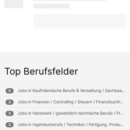
Top Berufsfelder
Jobs in
Kaufmännische Berufe & Verwaltung / Sachbearbeitung und Verwaltung
5
Jobs in
Finanzen / Controlling / Steuern / Finanzbuchhaltung, Mahnwesen
3
Jobs in
Handwerk / gewerblich-technische Berufe / Produktion
3
Jobs in
Ingenieurberufe / Techniker / Fertigung, Produktion
3