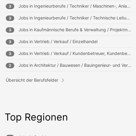
Jobs in
Ingenieurberufe / Techniker / Maschinen-, Anlagenbau
3
Jobs in
Ingenieurberufe / Techniker / Technische Leitung, Projektleitung
3
Jobs in
Kaufmännische Berufe & Verwaltung / Projektmanagement, Projektleitung
3
Jobs in
Vertrieb / Verkauf / Einzelhandel
3
Jobs in
Vertrieb / Verkauf / Kundenbetreuer, Kundenberater
3
Jobs in
Architektur / Bauwesen / Bauingenieur- und Vermessungswesen
2
Übersicht der Berufsfelder
Top Regionen