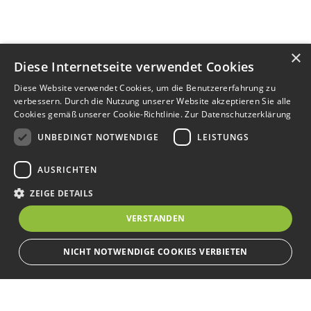
×
Diese Internetseite verwendet Cookies
Diese Website verwendet Cookies, um die Benutzererfahrung zu
verbessern. Durch die Nutzung unserer Website akzeptieren Sie alle
Cookies gemäß unserer Cookie-Richtlinie.
Zur Datenschutzerklärung
UNBEDINGT NOTWENDIGE
LEISTUNGS
AUSRICHTEN
ZEIGE DETAILS
VERSTANDEN
NICHT NOTWENDIGE COOKIES VERBIETEN
Unbedingt notwendige
Leistungs
Ausrichten