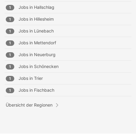
Jobs in
Hallschlag
1
Jobs in
Hillesheim
1
Jobs in
Lünebach
1
Jobs in
Mettendorf
1
Jobs in
Neuerburg
1
Jobs in
Schönecken
1
Jobs in
Trier
1
Jobs in
Fischbach
1
Übersicht der Regionen