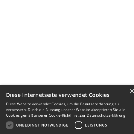
Diese Internetseite verwendet Cookies
Diese Website verwendet Cookies, um die Benutzererfahrung zu
verbessern. Durch die Nutzung unserer Website akzeptieren Sie alle
Cookies gemäß unserer Cookie-Richtlinie.
Zur Datenschutzerklärung
UNBEDINGT NOTWENDIGE
LEISTUNGS