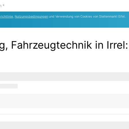
ichtlinie
,
Nutzungsbedingungen
und Verwendung von Cookies von Stellenmarkt Eifel.
g, Fahrzeugtechnik in Irrel