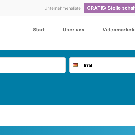
GRATIS: Stelle scha
Unternehmensliste
Start
Über uns
Videomarketi
Suchort
Deutschland