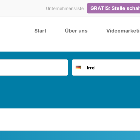
GRATIS: Stelle scha
Unternehmensliste
Start
Über uns
Videomarketi
Suchort
Deutschland