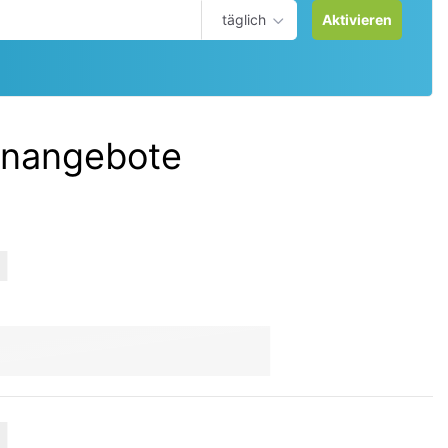
täglich
Aktivieren
enangebote