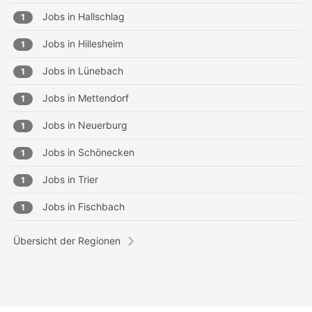
Jobs in
Hallschlag
1
Jobs in
Hillesheim
1
Jobs in
Lünebach
1
Jobs in
Mettendorf
1
Jobs in
Neuerburg
1
Jobs in
Schönecken
1
Jobs in
Trier
1
Jobs in
Fischbach
1
Übersicht der Regionen