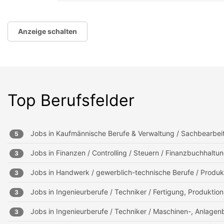
Anzeige schalten
Top Berufsfelder
Jobs in
Kaufmännische Berufe & Verwaltung / Sachbearbei
5
Jobs in
Finanzen / Controlling / Steuern / Finanzbuchhalt
3
Jobs in
Handwerk / gewerblich-technische Berufe / Produk
3
Jobs in
Ingenieurberufe / Techniker / Fertigung, Produktion
3
Jobs in
Ingenieurberufe / Techniker / Maschinen-, Anlagen
3