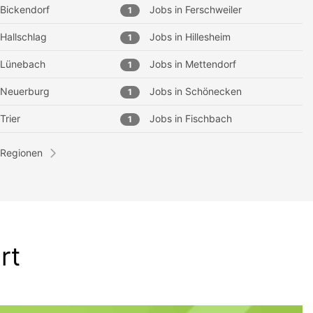
Bickendorf
Jobs in
Ferschweiler
1
Hallschlag
Jobs in
Hillesheim
1
Lünebach
Jobs in
Mettendorf
1
Neuerburg
Jobs in
Schönecken
1
Trier
Jobs in
Fischbach
1
 Regionen
rt