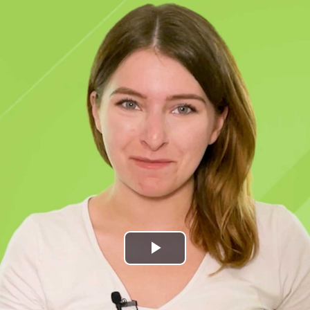
Play
Video