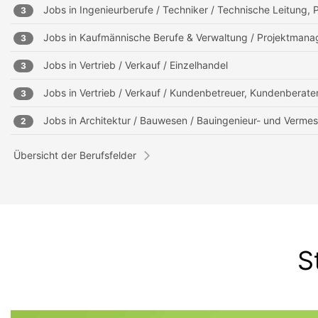
Jobs in
Ingenieurberufe / Techniker / Technische Leitung, P
3
Jobs in
Kaufmännische Berufe & Verwaltung / Projektmanag
3
Jobs in
Vertrieb / Verkauf / Einzelhandel
3
Jobs in
Vertrieb / Verkauf / Kundenbetreuer, Kundenberate
3
Jobs in
Architektur / Bauwesen / Bauingenieur- und Verm
2
Übersicht der Berufsfelder
S