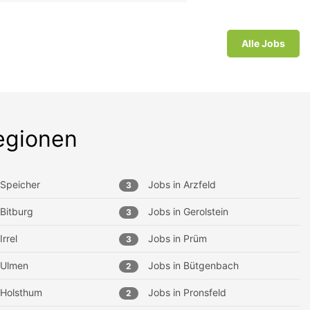
Alle Jobs
egionen
Speicher
Jobs in
Arzfeld
3
Bitburg
Jobs in
Gerolstein
3
Irrel
Jobs in
Prüm
3
Ulmen
Jobs in
Bütgenbach
2
Holsthum
Jobs in
Pronsfeld
2